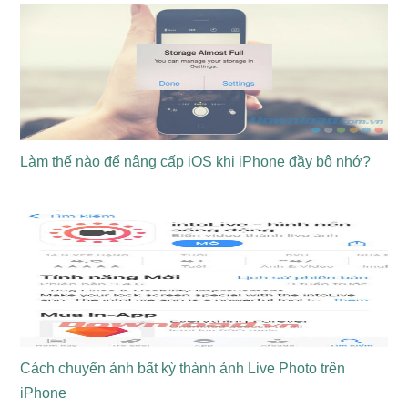
Làm thế nào để nâng cấp iOS khi iPhone đầy bộ nhớ?
Cách chuyển ảnh bất kỳ thành ảnh Live Photo trên
iPhone