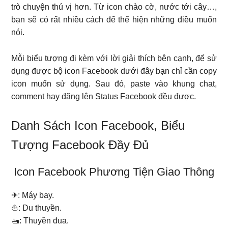
trò chuyện thú vị hơn. Từ icon chào cờ, nước tới cây…,
bạn sẽ có rất nhiều cách để thể hiện những điều muốn
nói.
Mỗi biểu tượng đi kèm với lời giải thích bên cạnh, để sử
dụng được bộ icon Facebook dưới đây bạn chỉ cần copy
icon muốn sử dụng. Sau đó, paste vào khung chat,
comment hay đăng lên Status Facebook đều được.
Danh Sách Icon Facebook, Biểu
Tượng Facebook Đầy Đủ
Icon Facebook Phương Tiện Giao Thông
✈: Máy bay.
⛵: Du thuyền.
🚤: Thuyền đua.