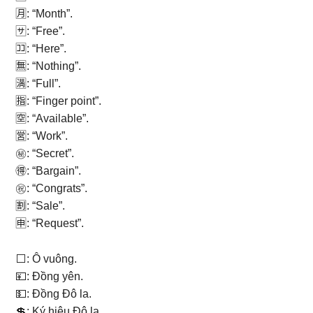
🈷: “Month”.
🈂: “Free”.
🈁: “Here”.
🈚: “Nothing”.
🈵: “Full”.
🈯: “Finger point”.
🈳: “Available”.
🈺: “Work”.
㊙: “Secret”.
🉐: “Bargain”.
㊗: “Congrats”.
🈹: “Sale”.
🈸: “Request”.
⬜: Ô vuông.
💴: Đồng yên.
💵: Đồng Đô la.
💲: Ký hiệu Đô la.