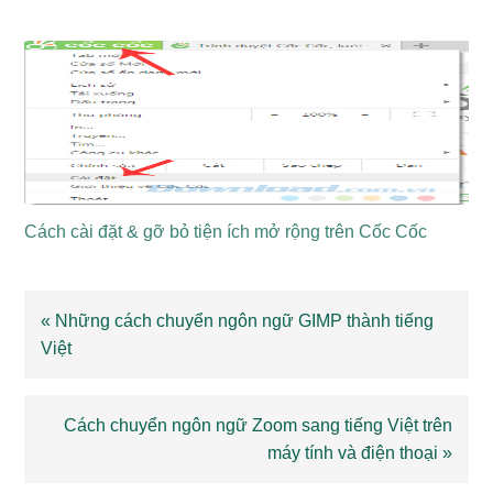
Cách cài đặt & gỡ bỏ tiện ích mở rộng trên Cốc Cốc
Previous
« Những cách chuyển ngôn ngữ GIMP thành tiếng
Post:
Việt
Next
Cách chuyển ngôn ngữ Zoom sang tiếng Việt trên
Post:
máy tính và điện thoại »