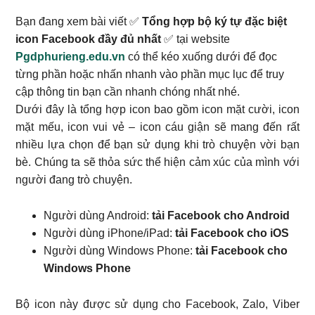
Bạn đang xem bài viết ✅
Tổng hợp bộ ký tự đặc biệt
icon Facebook đầy đủ nhất
✅ tại website
Pgdphurieng.edu.vn
có thể kéo xuống dưới để đọc
từng phần hoặc nhấn nhanh vào phần mục lục để truy
cập thông tin bạn cần nhanh chóng nhất nhé.
Dưới đây là tổng hợp icon bao gồm icon mặt cười, icon
mặt mếu, icon vui vẻ – icon cáu giận sẽ mang đến rất
nhiều lựa chọn để bạn sử dụng khi trò chuyện vời bạn
bè. Chúng ta sẽ thỏa sức thể hiện cảm xúc của mình với
người đang trò chuyện.
Người dùng Android:
tải Facebook cho Android
Người dùng iPhone/iPad:
tải Facebook cho iOS
Người dùng Windows Phone:
tải Facebook cho
Windows Phone
Bộ icon này được sử dụng cho Facebook, Zalo, Viber