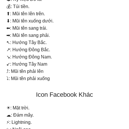
💰: Túi tiền.
⬆: Mũi tên lên trên.
⬇: Mũi tên xuống dưới.
⬅: Mũi tên sang trái.
➡: Mũi tên sang phải.
↖: Hướng Tây Bắc.
↗: Hướng Đông Bắc.
↘: Hướng Đông Nam.
↙: Hướng Tây Nam
⤴: Mũi tên phải lên
⤵: Mũi tên phải xuống
Icon Facebook Khác
☀: Mặt trời.
☁: Đám mây.
⚡: Lightning.