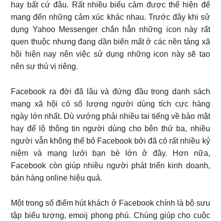
hay bất cứ đâu. Rất nhiều biểu cảm được thể hiện để
mang đến những cảm xúc khác nhau. Trước đây khi sử
dụng Yahoo Messenger chắn hẳn những icon này rất
quen thuộc nhưng đang dần biến mất ở các nền tảng xã
hội hiện nay nên việc sử dụng những icon này sẽ tạo
nên sự thú vị riêng.
Facebook ra đời đã lâu và đứng đầu trong danh sách
mạng xã hội có số lượng người dùng tích cực hàng
ngày lớn nhất. Dù vướng phải nhiều tai tiếng về bảo mật
hay để lộ thông tin người dùng cho bên thứ ba, nhiều
người vẫn không thể bỏ Facebook bởi đã có rất nhiều kỷ
niệm và mạng lưới bạn bè lớn ở đây. Hơn nữa,
Facebook còn giúp nhiều người phát triển kinh doanh,
bán hàng online hiệu quả.
Một trong số điểm hút khách ở Facebook chính là bộ sưu
tập biểu tượng, emoij phong phú. Chúng giúp cho cuộc