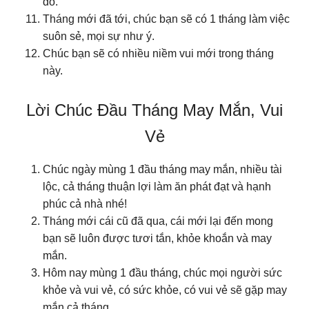
đó.
Tháng mới đã tới, chúc bạn sẽ có 1 tháng làm việc
suôn sẻ, mọi sự như ý.
Chúc bạn sẽ có nhiều niềm vui mới trong tháng
này.
Lời Chúc Đầu Tháng May Mắn, Vui
Vẻ
Chúc ngày mùng 1 đầu tháng may mắn, nhiều tài
lộc, cả tháng thuận lợi làm ăn phát đạt và hạnh
phúc cả nhà nhé!
Tháng mới cái cũ đã qua, cái mới lại đến mong
bạn sẽ luôn được tươi tắn, khỏe khoắn và may
mắn.
Hôm nay mùng 1 đầu tháng, chúc mọi người sức
khỏe và vui vẻ, có sức khỏe, có vui vẻ sẽ gặp may
mắn cả tháng