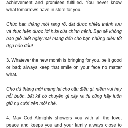
achievement and promises fulfilled. You never know
what tomorrows have in store for you.
Chúc bạn tháng mới rạng rỡ, đạt được nhiều thành tựu
và thực hiện được lời hứa của chính mình. Bạn sẽ không
bao giờ biết ngày mai mang đến cho bạn những điều tốt
đẹp nào đâu!
3. Whatever the new month is bringing for you, be it good
or bad; always keep that smile on your face no matter
what.
Cho dù tháng mới mang lại cho cậu điều gì, niềm vui hay
nỗi buồn, bất kể có chuyện gì xảy ra thì cũng hãy luôn
giữ nụ cười trên môi nhé.
4. May God Almighty showers you with all the love,
peace and keeps you and your family always close to