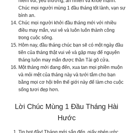
niềm vui, yêu thương, an nhiên và khỏe mạnh.
Chúc mọi người mùng 1 đầu tháng tốt lành, vạn sự
bình an.
Chúc mọi người khởi đầu tháng mới với nhiều
điều may mắn, vui vẻ và luôn luôn thành công
trong cuộc sống.
Hôm nay, đầu tháng chúc bạn sẽ có một ngày đầu
tiên của tháng thật vui vẻ và gặp may để nguyên
tháng luôn may mắn được thần Tài gõ cửa.
Một tháng mới đang đến, xua tan mọi phiền muộn
và mỏi mệt của tháng này và tưới tắm cho bạn
bằng mọi cơ hội trên thế giới này để làm cho cuộc
sống tươi đẹp hơn.
Lời Chúc Mùng 1 Đầu Tháng Hài
Hước
Tin hot đây! Tháng mới sắp đến, giấy phép ước