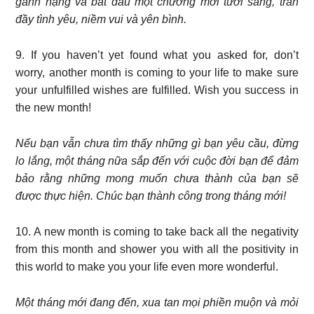
gánh nặng và bắt đầu một chương mới tươi sáng, tràn
đầy tình yêu, niềm vui và yên bình.
9. If you haven’t yet found what you asked for, don’t
worry, another month is coming to your life to make sure
your unfulfilled wishes are fulfilled. Wish you success in
the new month!
Nếu bạn vẫn chưa tìm thấy những gì bạn yêu cầu, đừng
lo lắng, một tháng nữa sắp đến với cuộc đời bạn để đảm
bảo rằng những mong muốn chưa thành của bạn sẽ
được thực hiện. Chúc bạn thành công trong tháng mới!
10. A new month is coming to take back all the negativity
from this month and shower you with all the positivity in
this world to make you your life even more wonderful.
Một tháng mới đang đến, xua tan mọi phiền muộn và mỏi