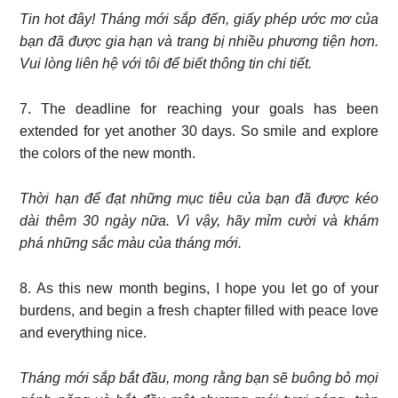
Tin hot đây! Tháng mới sắp đến, giấy phép ước mơ của
bạn đã được gia hạn và trang bị nhiều phương tiện hơn.
Vui lòng liên hệ với tôi để biết thông tin chi tiết.
7. The deadline for reaching your goals has been
extended for yet another 30 days. So smile and explore
the colors of the new month.
Thời hạn để đạt những mục tiêu của bạn đã được kéo
dài thêm 30 ngày nữa. Vì vậy, hãy mỉm cười và khám
phá những sắc màu của tháng mới.
8. As this new month begins, I hope you let go of your
burdens, and begin a fresh chapter filled with peace love
and everything nice.
Tháng mới sắp bắt đầu, mong rằng bạn sẽ buông bỏ mọi