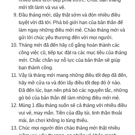
mới tốt lành và vui vẻ.
Đầu tháng mới, dậy thật sớm và đón nhiều điều
tuyệt vời đã tới. Phá bỏ giới hạn của bản thân để
làm ngay những điều mới mẻ. Chào tháng mới và
gửi lời chúc yêu thương đến với mọi người.
Tháng mới đã đến hãy cố gắng hoàn thành các
công việc cũ, tiếp tục đặt ra các mục tiêu của tháng
mới. Chắc chắn sự nỗ lực của bản thân sẽ giúp
bạn thành công.
Vậy là tháng mới mang những điều tốt đẹp đã đến,
hãy mở cửa ra và đón lấy điều tốt đẹp đó ở nào.
Đã đến lúc, bạn nên phá bỏ các nguyên tắc, những
gò bó của bản thân để làm những điều mới mẻ.
Mùng 1 đầu tháng suôn sẻ cả tháng với nhiều điều
vui vẻ, may mắn. Tiền của đầy túi, tinh thần thoải
mái, ăn chơi không lo túng thiếu.
Chúc mọi người đón chào tháng mới thật nhiều