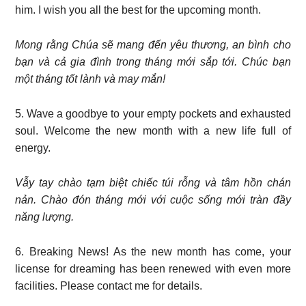
him. I wish you all the best for the upcoming month.
Mong rằng Chúa sẽ mang đến yêu thương, an bình cho
bạn và cả gia đình trong tháng mới sắp tới. Chúc bạn
một tháng tốt lành và may mắn!
5. Wave a goodbye to your empty pockets and exhausted
soul. Welcome the new month with a new life full of
energy.
Vẫy tay chào tạm biệt chiếc túi rỗng và tâm hồn chán
nản. Chào đón tháng mới với cuộc sống mới tràn đầy
năng lượng.
6. Breaking News! As the new month has come, your
license for dreaming has been renewed with even more
facilities. Please contact me for details.