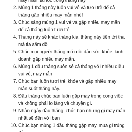
may mắn, tài lộc trong tháng này.
Mùng 1 tháng này luôn vui vẻ và tươi trẻ để cả
tháng gặp nhiều may mắn nhé!
Chúc sáng mùng 1 vui vẻ và gặp nhiều may mắn
để cả tháng luôn tươi trẻ.
Tháng này sẽ khác tháng kia, tháng này tiền tới tha
mà tia sắm đồ.
Chúc mọi người tháng mới dồi dào sức khỏe, kinh
doanh gặp nhiều may mắn.
Mùng 1 đầu tháng suôn sẻ cả tháng với nhiều điều
vui vẻ, may mắn
Chúc bạn luôn tươi trẻ, khỏe và gặp nhiều may
mắn suốt tháng này.
Đầu tháng chúc bạn luôn gặp may trong công việc
và không phải lo lắng về chuyện gì.
Nhân ngày đầu tháng, chúc bạn những gì may mắn
nhất sẽ đến với bạn
Chúc bạn mùng 1 đầu tháng gặp may, mua gì trúng