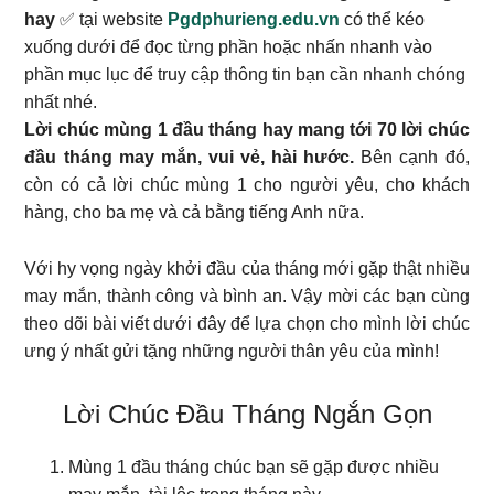
hay
✅ tại website
Pgdphurieng.edu.vn
có thể kéo
xuống dưới để đọc từng phần hoặc nhấn nhanh vào
phần mục lục để truy cập thông tin bạn cần nhanh chóng
nhất nhé.
Lời chúc mùng 1 đầu tháng hay mang tới 70 lời chúc
đầu tháng may mắn, vui vẻ, hài hước.
Bên cạnh đó,
còn có cả lời chúc mùng 1 cho người yêu, cho khách
hàng, cho ba mẹ và cả bằng tiếng Anh nữa.
Với hy vọng ngày khởi đầu của tháng mới gặp thật nhiều
may mắn, thành công và bình an. Vậy mời các bạn cùng
theo dõi bài viết dưới đây để lựa chọn cho mình lời chúc
ưng ý nhất gửi tặng những người thân yêu của mình!
Lời Chúc Đầu Tháng Ngắn Gọn
Mùng 1 đầu tháng chúc bạn sẽ gặp được nhiều