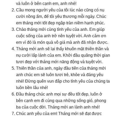
và luôn ở bên cạnh em, anh nhé!
Cầu mong người yêu của tôi lúc nào cũng có nụ
cười nồng ấm, để tôi yêu thương mỗi ngày. Chúc
em tháng mới tốt đẹp ngập tràn niềm hạnh phúc.
Chào tháng mới cùng tình yêu của anh. Em giúp
cuộc sống của anh trở nên tuyệt vời. Anh cảm ơn
em vì đó là món quà vô giá mà anh đã nhận được.
Tháng mới anh sẽ lại thấy khuôn mặt thiên thần và
nụ cười lấp lánh của em. Khởi đầu quãng thời gian
tươi đẹp với tháng mới năng động và tuyệt vời.
Thiên thần của anh, ngày đầu tiên của tháng mới
anh chúc em sẽ luôn tươi trẻ, khỏe và đáng yêu
nhé! Đừng quên vun đắp cho tình yêu của chúng ta
luôn bền lâu nhé!
Đầu tháng chúc anh mọi sự đều tốt đẹp, luôn ở
bên cạnh em đi cùng qua những sống gió, phong
ba của cuộc đời. Tháng mới an lành anh nhé!
Chúc anh yêu của em! Tháng mới sẽ đạt được