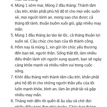
Mùng 1 sớm mai, Mùng 2 đầu tháng: Thành tâm
cầu trời, khấn phật phù hộ độ trì cho mọi việc suôn
sẻ, mọi người bình an, mong sao cho được cả
tháng tốt lành, thuận buồm xuôi gió, gặp nhiều may
mắn.
Mùng 1 đầu tháng ào tào tài lộc, cả tháng thuận lợi
suôn sẻ. Cầu chúc cho bạn của tôi thành công.
Hôm nay là mùng 1, xin gửi lời chúc yêu thương
đến bạn bè, người thân. Sống thật tốt, làm nhiều
điều thiện lành với người xung quanh, bạn sẽ ngày
càng khỏe mạnh và nhiều niềm vui trong cuộc
sống.
Khởi đầu tháng mới thành tâm cầu trời, khấn phật
phù hộ độ trì cho những người thân yêu của tôi
luôn mạnh khỏe, bình an, làm ăn phát tài và gặp
nhiều may mắn.
Tháng mới đến rồi quên đi âu sầu và chờ đợi
nhiều điều tươi đẹp phía trước. Chúc bạn tháng