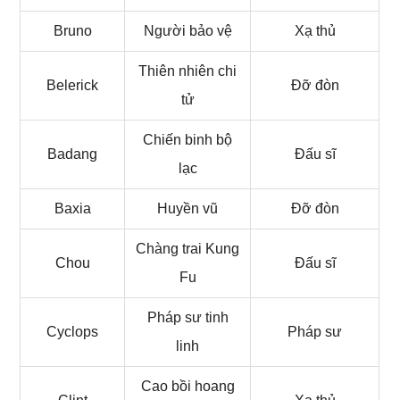
Bruno
Người bảo vệ
Xạ thủ
Thiên nhiên chi
Belerick
Đỡ đòn
tử
Chiến binh bộ
Badang
Đấu sĩ
lạc
Baxia
Huyền vũ
Đỡ đòn
Chàng trai Kung
Chou
Đấu sĩ
Fu
Pháp sư tinh
Cyclops
Pháp sư
linh
Cao bồi hoang