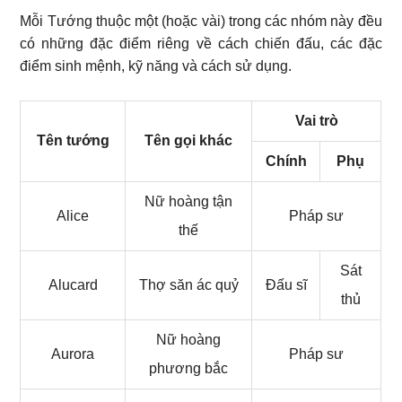
Mỗi Tướng thuộc một (hoặc vài) trong các nhóm này đều
có những đặc điểm riêng về cách chiến đấu, các đặc
điểm sinh mệnh, kỹ năng và cách sử dụng.
Vai trò
Tên tướng
Tên gọi khác
Chính
Phụ
Nữ hoàng tận
Alice
Pháp sư
thế
Sát
Alucard
Thợ săn ác quỷ
Đấu sĩ
thủ
Nữ hoàng
Aurora
Pháp sư
phương bắc