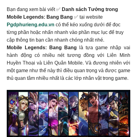
Bạn đang xem bài viết ✅
Danh sách Tướng trong
Mobile Legends: Bang Bang
✅ tại website
Pgdphurieng.edu.vn
có thể kéo xuống dưới để đọc
từng phần hoặc nhấn nhanh vào phần mục lục để truy
cập thông tin bạn cần nhanh chóng nhất nhé.
Mobile Legends: Bang Bang
là tựa game nhập vai
hành động có nhiều nét tương đồng với Liên Minh
Huyền Thoại và Liên Quân Mobile. Và đương nhiên với
một game như thế này thì điều quan trọng và được game
thủ quan tâm nhiều nhất là các lớp nhân vật trong game.